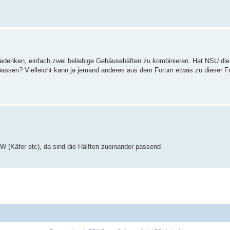
 Bedenken, einfach zwei beliebige Gehäusehäften zu kombinieren. Hat NSU di
 passen? Vielleicht kann ja jemand anderes aus dem Forum etwas zu dieser F
W (Käfer etc), da sind die Hälften zueinander passend