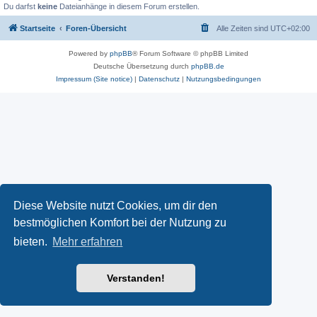
Du darfst
keine
Dateianhänge in diesem Forum erstellen.
Startseite
Foren-Übersicht
Alle Zeiten sind
UTC+02:00
Powered by
phpBB
® Forum Software © phpBB Limited
Deutsche Übersetzung durch
phpBB.de
Impressum (Site notice)
|
Datenschutz
|
Nutzungsbedingungen
Diese Website nutzt Cookies, um dir den
bestmöglichen Komfort bei der Nutzung zu
bieten.
Mehr erfahren
Verstanden!