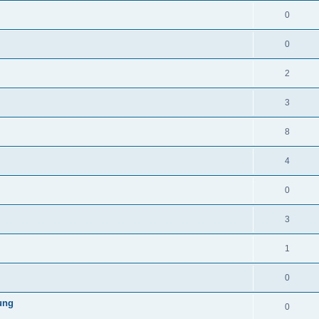
0
0
2
3
8
4
0
3
1
0
ung
0