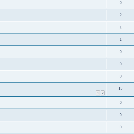
0
2
1
1
0
0
0
15
1
2
0
0
0