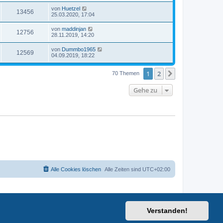
von
Huetzel
13456
25.03.2020, 17:04
von
maddinjan
12756
28.11.2019, 14:20
von
Dummbo1965
12569
04.09.2019, 18:22
1
2
Nächste
70 Themen
Gehe zu
Alle Cookies löschen
Alle Zeiten sind
UTC+02:00
Verstanden!