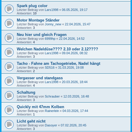
Spark plug color
Letzter Beitrag von
Lars1998
«
06.05.2026, 19:17
Antworten:
10
Motor Montage Ständer
Letzter Beitrag von
Jonny_new
«
22.04.2026, 15:47
Antworten:
3
Neu hier und gleich Fragen
Letzter Beitrag von
6999hp
«
22.04.2026, 14:52
Antworten:
4
Welchen Nadeldüse???? 2.10 oder 2.12????
Letzter Beitrag von
Lars1998
«
09.04.2026, 08:32
Antworten:
3
Tacho - Fahne am Tachogetriebe, Nadel hängt
Letzter Beitrag von
SD516
«
31.03.2026, 19:08
Antworten:
2
Vergasser und standgass
Letzter Beitrag von
Lars1998
«
20.03.2026, 18:44
Antworten:
4
Schaltung
Letzter Beitrag von
Schrauber
«
12.03.2026, 16:48
Antworten:
3
Quickly mit 47mm Kolben
Letzter Beitrag von
Rainerlein
«
04.03.2026, 17:44
Antworten:
1
Licht geht nicht
Letzter Beitrag von
Dasoyer
«
07.02.2026, 20:45
Antworten:
3