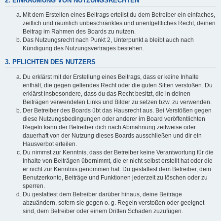
2. EINRÄUMUNG VON NUTZUNGSRECHTEN
Mit dem Erstellen eines Beitrags erteilst du dem Betreiber ein einfaches,
zeitlich und räumlich unbeschränktes und unentgeltliches Recht, deinen
Beitrag im Rahmen des Boards zu nutzen.
Das Nutzungsrecht nach Punkt 2, Unterpunkt a bleibt auch nach
Kündigung des Nutzungsvertrages bestehen.
3. PFLICHTEN DES NUTZERS
Du erklärst mit der Erstellung eines Beitrags, dass er keine Inhalte
enthält, die gegen geltendes Recht oder die guten Sitten verstoßen. Du
erklärst insbesondere, dass du das Recht besitzt, die in deinen
Beiträgen verwendeten Links und Bilder zu setzen bzw. zu verwenden.
Der Betreiber des Boards übt das Hausrecht aus. Bei Verstößen gegen
diese Nutzungsbedingungen oder anderer im Board veröffentlichten
Regeln kann der Betreiber dich nach Abmahnung zeitweise oder
dauerhaft von der Nutzung dieses Boards ausschließen und dir ein
Hausverbot erteilen.
Du nimmst zur Kenntnis, dass der Betreiber keine Verantwortung für die
Inhalte von Beiträgen übernimmt, die er nicht selbst erstellt hat oder die
er nicht zur Kenntnis genommen hat. Du gestattest dem Betreiber, dein
Benutzerkonto, Beiträge und Funktionen jederzeit zu löschen oder zu
sperren.
Du gestattest dem Betreiber darüber hinaus, deine Beiträge
abzuändern, sofern sie gegen o. g. Regeln verstoßen oder geeignet
sind, dem Betreiber oder einem Dritten Schaden zuzufügen.