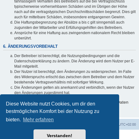
fahrlässigem Verhalten des Betreibers auf die bei Vertragsschluss
typischerweise vorhersehbaren Schäden und im Übrigen der Höhe
nach auf die vertragstypischen Durchschnittsschäden begrenzt. Dies gilt
auch für mittelbare Schäden, insbesondere entgangenen Gewinn.
Die Haftungsbegrenzung der Absätze a bis c gilt sinngemäß auch
zugunsten der Mitarbeiter und Erfüllungsgehilfen des Betreibers.
Ansprüche für eine Haftung aus zwingendem nationalem Recht bleiben
unberührt.
6. ÄNDERUNGSVORBEHALT
Der Betreiber ist berechtigt, die Nutzungsbedingungen und die
Datenschutzerklärung zu ändern. Die Änderung wird dem Nutzer per E-
Mail mitgeteilt.
Der Nutzer ist berechtigt, den Änderungen zu widersprechen. Im Falle
des Widerspruchs erlischt das zwischen dem Betreiber und dem Nutzer
bestehende Vertragsverhältnis mit sofortiger Wirkung.
Die Änderungen gelten als anerkannt und verbindlich, wenn der Nutzer
den Änderungen zugestimmt hat.
Informationen über den Umgang mit deinen persönlichen Daten
Diese Website nutzt Cookies, um dir den
sind in der Datenschutzerklärung enthalten.
bestmöglichen Komfort bei der Nutzung zu
bieten.
Mehr erfahren
Startseite
Foren-Übersicht
Alle Zeiten sind
UTC+02:00
Verstanden!
Powered by
phpBB
® Forum Software © phpBB Limited