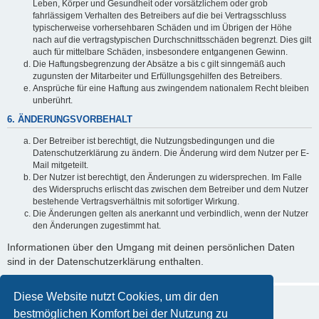
Leben, Körper und Gesundheit oder vorsätzlichem oder grob
fahrlässigem Verhalten des Betreibers auf die bei Vertragsschluss
typischerweise vorhersehbaren Schäden und im Übrigen der Höhe
nach auf die vertragstypischen Durchschnittsschäden begrenzt. Dies gilt
auch für mittelbare Schäden, insbesondere entgangenen Gewinn.
Die Haftungsbegrenzung der Absätze a bis c gilt sinngemäß auch
zugunsten der Mitarbeiter und Erfüllungsgehilfen des Betreibers.
Ansprüche für eine Haftung aus zwingendem nationalem Recht bleiben
unberührt.
6. ÄNDERUNGSVORBEHALT
Der Betreiber ist berechtigt, die Nutzungsbedingungen und die
Datenschutzerklärung zu ändern. Die Änderung wird dem Nutzer per E-
Mail mitgeteilt.
Der Nutzer ist berechtigt, den Änderungen zu widersprechen. Im Falle
des Widerspruchs erlischt das zwischen dem Betreiber und dem Nutzer
bestehende Vertragsverhältnis mit sofortiger Wirkung.
Die Änderungen gelten als anerkannt und verbindlich, wenn der Nutzer
den Änderungen zugestimmt hat.
Informationen über den Umgang mit deinen persönlichen Daten
sind in der Datenschutzerklärung enthalten.
Diese Website nutzt Cookies, um dir den
bestmöglichen Komfort bei der Nutzung zu