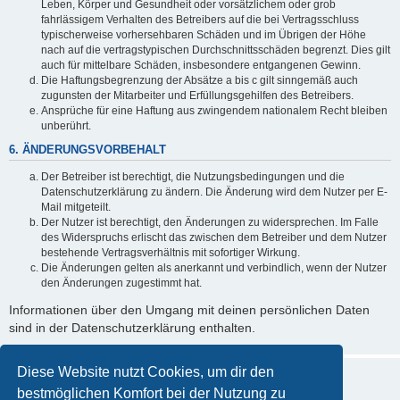
Leben, Körper und Gesundheit oder vorsätzlichem oder grob
fahrlässigem Verhalten des Betreibers auf die bei Vertragsschluss
typischerweise vorhersehbaren Schäden und im Übrigen der Höhe
nach auf die vertragstypischen Durchschnittsschäden begrenzt. Dies gilt
auch für mittelbare Schäden, insbesondere entgangenen Gewinn.
Die Haftungsbegrenzung der Absätze a bis c gilt sinngemäß auch
zugunsten der Mitarbeiter und Erfüllungsgehilfen des Betreibers.
Ansprüche für eine Haftung aus zwingendem nationalem Recht bleiben
unberührt.
6. ÄNDERUNGSVORBEHALT
Der Betreiber ist berechtigt, die Nutzungsbedingungen und die
Datenschutzerklärung zu ändern. Die Änderung wird dem Nutzer per E-
Mail mitgeteilt.
Der Nutzer ist berechtigt, den Änderungen zu widersprechen. Im Falle
des Widerspruchs erlischt das zwischen dem Betreiber und dem Nutzer
bestehende Vertragsverhältnis mit sofortiger Wirkung.
Die Änderungen gelten als anerkannt und verbindlich, wenn der Nutzer
den Änderungen zugestimmt hat.
Informationen über den Umgang mit deinen persönlichen Daten
sind in der Datenschutzerklärung enthalten.
Diese Website nutzt Cookies, um dir den
bestmöglichen Komfort bei der Nutzung zu