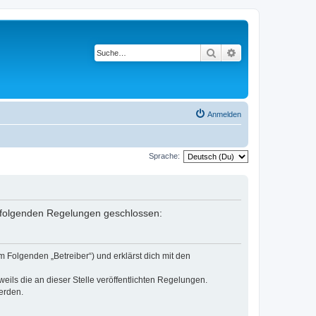
Suche
Erweiterte Suche
Anmelden
Sprache:
it folgenden Regelungen geschlossen:
m Folgenden „Betreiber“) und erklärst dich mit den
eils die an dieser Stelle veröffentlichten Regelungen.
erden.