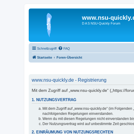
www.nsu-quickly.
D A S NSU-Quickly Forum
Schnellzugriff
FAQ
Startseite
Foren-Übersicht
www.nsu-quickly.de - Registrierung
Mit dem Zugriff auf „www.nsu-quickly.de“ („https://fo
1. NUTZUNGSVERTRAG
Mit dem Zugriff auf „www.nsu-quickly.de“ (im Folgenden 
nachfolgenden Regelungen einverstanden.
Wenn du mit diesen Regelungen nicht einverstanden bist,
Der Nutzungsvertrag wird auf unbestimmte Zeit geschlos
2. EINRÄUMUNG VON NUTZUNGSRECHTEN