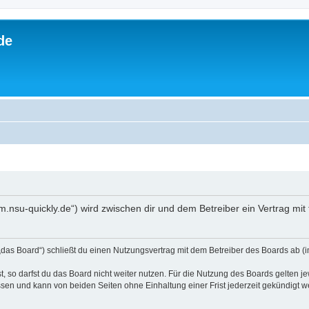
de
rum.nsu-quickly.de“) wird zwischen dir und dem Betreiber ein Vertrag m
„das Board“) schließt du einen Nutzungsvertrag mit dem Betreiber des Boards ab (i
 so darfst du das Board nicht weiter nutzen. Für die Nutzung des Boards gelten jew
sen und kann von beiden Seiten ohne Einhaltung einer Frist jederzeit gekündigt w