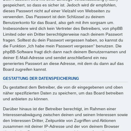
gespeichert, so dass es sicher ist. Jedoch wird dir empfohlen,
dieses Passwort nicht auf einer Vielzahl von Webseiten zu
verwenden. Das Passwort ist dein Schlüssel zu deinem
Benutzerkonto für das Board, also geh mit ihm sorgsam um.
Insbesondere wird dich kein Vertreter des Betreibers, von phpBB
Limited oder ein Dritter berechtigterweise nach deinem Passwort
fragen. Solltest du dein Passwort vergessen haben, so kannst du
die Funktion „Ich habe mein Passwort vergessen“ benutzen. Die
phpBB-Software fragt dich dann nach deinem Benutzernamen und
deiner E-Mail-Adresse und sendet anschließend ein neu
generiertes Passwort an diese Adresse, mit dem du dann auf das
Board zugreifen kannst.
GESTATTUNG DER DATENSPEICHERUNG
Du gestattest dem Betreiber, die von dir eingegebenen und oben
näher spezifizierten Daten zu speichern, um das Board betreiben
und anbieten zu können.
Darüber hinaus ist der Betreiber berechtigt, im Rahmen einer
Interessenabwägung zwischen deinen und seinen Interessen sowie
den Interessen Dritter, Zeitpunkte von Zugriffen und Aktionen
zusammen mit deiner IP-Adresse und der von deinem Browser