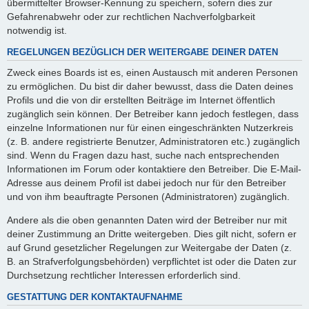
übermittelter Browser-Kennung zu speichern, sofern dies zur
Gefahrenabwehr oder zur rechtlichen Nachverfolgbarkeit
notwendig ist.
REGELUNGEN BEZÜGLICH DER WEITERGABE DEINER DATEN
Zweck eines Boards ist es, einen Austausch mit anderen Personen
zu ermöglichen. Du bist dir daher bewusst, dass die Daten deines
Profils und die von dir erstellten Beiträge im Internet öffentlich
zugänglich sein können. Der Betreiber kann jedoch festlegen, dass
einzelne Informationen nur für einen eingeschränkten Nutzerkreis
(z. B. andere registrierte Benutzer, Administratoren etc.) zugänglich
sind. Wenn du Fragen dazu hast, suche nach entsprechenden
Informationen im Forum oder kontaktiere den Betreiber. Die E-Mail-
Adresse aus deinem Profil ist dabei jedoch nur für den Betreiber
und von ihm beauftragte Personen (Administratoren) zugänglich.
Andere als die oben genannten Daten wird der Betreiber nur mit
deiner Zustimmung an Dritte weitergeben. Dies gilt nicht, sofern er
auf Grund gesetzlicher Regelungen zur Weitergabe der Daten (z.
B. an Strafverfolgungsbehörden) verpflichtet ist oder die Daten zur
Durchsetzung rechtlicher Interessen erforderlich sind.
GESTATTUNG DER KONTAKTAUFNAHME