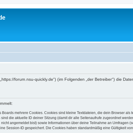
de
 („https://forum.nsu-quickly.de“) (im Folgenden „der Betreiber“) die D
ammelt:
s Boards mehrere Cookies. Cookies sind kleine Textdateien, die dein Browser als
 sind die aktuelle ID deiner Sitzung (damit dir alle Seitenaufrufe zugeordnet werd
u nicht angemeldet bist) sowie Informationen über deine Teilnahme an Umfragen (s
eine Session-ID gespeichert. Die Cookies haben standardmäßig eine Gültigkeit von 