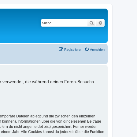
Suche
Erweiterte Suche
Registrieren
Anmelden
aten verwendet, die während deines Foren-Besuchs
 temporäre Dateien ablegt und die zwischen den einzelnen
en können), Informationen über die von dir gelesenen Beiträge
ofern du nicht angemeldet bist) gespeichert. Ferner werden
einem Jahr. Alle Cookies kannst du jederzeit über die Funktion