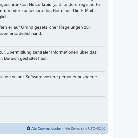
ngeschränkten Nutzerkreis (z. B. andere registrierte
rum oder kontaktiere den Betreiber. Die E-Mail-
lich.
ofern er auf Grund gesetzlicher Regelungen zur
sen erforderlich sind.
zur Übermittlung zentraler Informationen über das
n Bereich gestattet hast.
reichen seiner Software weitere personenbezogene
Alle Cookies löschen
Alle Zeiten sind
UTC+02:00