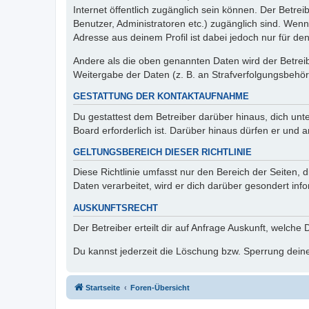
Internet öffentlich zugänglich sein können. Der Betrei
Benutzer, Administratoren etc.) zugänglich sind. Wen
Adresse aus deinem Profil ist dabei jedoch nur für de
Andere als die oben genannten Daten wird der Betreibe
Weitergabe der Daten (z. B. an Strafverfolgungsbehörde
GESTATTUNG DER KONTAKTAUFNAHME
Du gestattest dem Betreiber darüber hinaus, dich unt
Board erforderlich ist. Darüber hinaus dürfen er und 
GELTUNGSBEREICH DIESER RICHTLINIE
Diese Richtlinie umfasst nur den Bereich der Seiten
Daten verarbeitet, wird er dich darüber gesondert inf
AUSKUNFTSRECHT
Der Betreiber erteilt dir auf Anfrage Auskunft, welche
Du kannst jederzeit die Löschung bzw. Sperrung deiner
Startseite
Foren-Übersicht