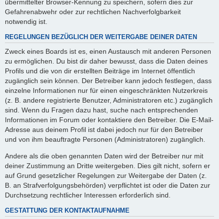
übermittelter Browser-Kennung zu speichern, sofern dies zur
Gefahrenabwehr oder zur rechtlichen Nachverfolgbarkeit
notwendig ist.
REGELUNGEN BEZÜGLICH DER WEITERGABE DEINER DATEN
Zweck eines Boards ist es, einen Austausch mit anderen Personen
zu ermöglichen. Du bist dir daher bewusst, dass die Daten deines
Profils und die von dir erstellten Beiträge im Internet öffentlich
zugänglich sein können. Der Betreiber kann jedoch festlegen, dass
einzelne Informationen nur für einen eingeschränkten Nutzerkreis
(z. B. andere registrierte Benutzer, Administratoren etc.) zugänglich
sind. Wenn du Fragen dazu hast, suche nach entsprechenden
Informationen im Forum oder kontaktiere den Betreiber. Die E-Mail-
Adresse aus deinem Profil ist dabei jedoch nur für den Betreiber
und von ihm beauftragte Personen (Administratoren) zugänglich.
Andere als die oben genannten Daten wird der Betreiber nur mit
deiner Zustimmung an Dritte weitergeben. Dies gilt nicht, sofern er
auf Grund gesetzlicher Regelungen zur Weitergabe der Daten (z.
B. an Strafverfolgungsbehörden) verpflichtet ist oder die Daten zur
Durchsetzung rechtlicher Interessen erforderlich sind.
GESTATTUNG DER KONTAKTAUFNAHME