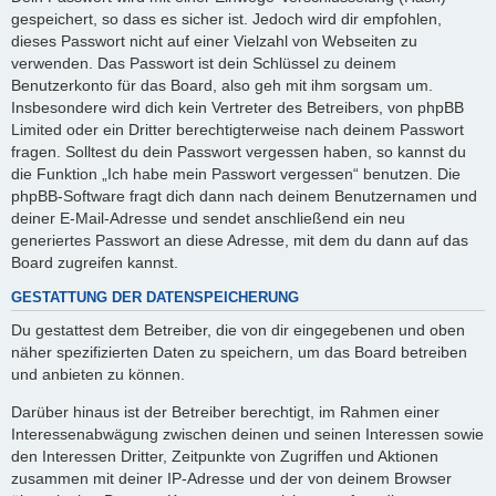
gespeichert, so dass es sicher ist. Jedoch wird dir empfohlen,
dieses Passwort nicht auf einer Vielzahl von Webseiten zu
verwenden. Das Passwort ist dein Schlüssel zu deinem
Benutzerkonto für das Board, also geh mit ihm sorgsam um.
Insbesondere wird dich kein Vertreter des Betreibers, von phpBB
Limited oder ein Dritter berechtigterweise nach deinem Passwort
fragen. Solltest du dein Passwort vergessen haben, so kannst du
die Funktion „Ich habe mein Passwort vergessen“ benutzen. Die
phpBB-Software fragt dich dann nach deinem Benutzernamen und
deiner E-Mail-Adresse und sendet anschließend ein neu
generiertes Passwort an diese Adresse, mit dem du dann auf das
Board zugreifen kannst.
GESTATTUNG DER DATENSPEICHERUNG
Du gestattest dem Betreiber, die von dir eingegebenen und oben
näher spezifizierten Daten zu speichern, um das Board betreiben
und anbieten zu können.
Darüber hinaus ist der Betreiber berechtigt, im Rahmen einer
Interessenabwägung zwischen deinen und seinen Interessen sowie
den Interessen Dritter, Zeitpunkte von Zugriffen und Aktionen
zusammen mit deiner IP-Adresse und der von deinem Browser