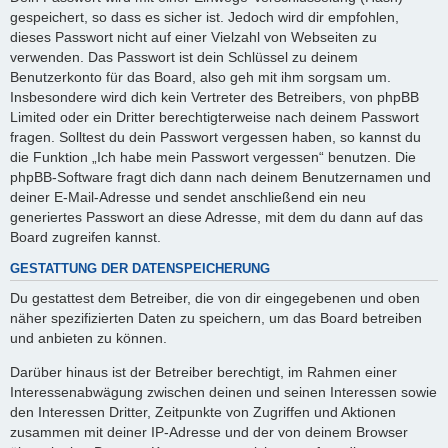
gespeichert, so dass es sicher ist. Jedoch wird dir empfohlen,
dieses Passwort nicht auf einer Vielzahl von Webseiten zu
verwenden. Das Passwort ist dein Schlüssel zu deinem
Benutzerkonto für das Board, also geh mit ihm sorgsam um.
Insbesondere wird dich kein Vertreter des Betreibers, von phpBB
Limited oder ein Dritter berechtigterweise nach deinem Passwort
fragen. Solltest du dein Passwort vergessen haben, so kannst du
die Funktion „Ich habe mein Passwort vergessen“ benutzen. Die
phpBB-Software fragt dich dann nach deinem Benutzernamen und
deiner E-Mail-Adresse und sendet anschließend ein neu
generiertes Passwort an diese Adresse, mit dem du dann auf das
Board zugreifen kannst.
GESTATTUNG DER DATENSPEICHERUNG
Du gestattest dem Betreiber, die von dir eingegebenen und oben
näher spezifizierten Daten zu speichern, um das Board betreiben
und anbieten zu können.
Darüber hinaus ist der Betreiber berechtigt, im Rahmen einer
Interessenabwägung zwischen deinen und seinen Interessen sowie
den Interessen Dritter, Zeitpunkte von Zugriffen und Aktionen
zusammen mit deiner IP-Adresse und der von deinem Browser