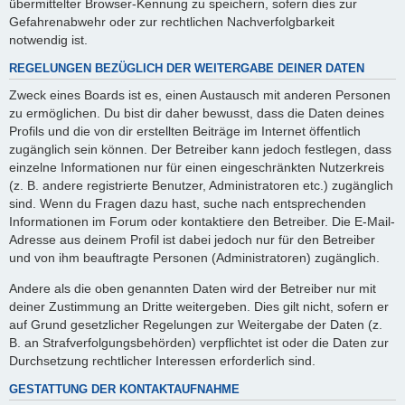
übermittelter Browser-Kennung zu speichern, sofern dies zur
Gefahrenabwehr oder zur rechtlichen Nachverfolgbarkeit
notwendig ist.
REGELUNGEN BEZÜGLICH DER WEITERGABE DEINER DATEN
Zweck eines Boards ist es, einen Austausch mit anderen Personen
zu ermöglichen. Du bist dir daher bewusst, dass die Daten deines
Profils und die von dir erstellten Beiträge im Internet öffentlich
zugänglich sein können. Der Betreiber kann jedoch festlegen, dass
einzelne Informationen nur für einen eingeschränkten Nutzerkreis
(z. B. andere registrierte Benutzer, Administratoren etc.) zugänglich
sind. Wenn du Fragen dazu hast, suche nach entsprechenden
Informationen im Forum oder kontaktiere den Betreiber. Die E-Mail-
Adresse aus deinem Profil ist dabei jedoch nur für den Betreiber
und von ihm beauftragte Personen (Administratoren) zugänglich.
Andere als die oben genannten Daten wird der Betreiber nur mit
deiner Zustimmung an Dritte weitergeben. Dies gilt nicht, sofern er
auf Grund gesetzlicher Regelungen zur Weitergabe der Daten (z.
B. an Strafverfolgungsbehörden) verpflichtet ist oder die Daten zur
Durchsetzung rechtlicher Interessen erforderlich sind.
GESTATTUNG DER KONTAKTAUFNAHME