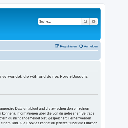
Suche
Erweiterte Suche
Registrieren
Anmelden
aten verwendet, die während deines Foren-Besuchs
 temporäre Dateien ablegt und die zwischen den einzelnen
en können), Informationen über die von dir gelesenen Beiträge
ofern du nicht angemeldet bist) gespeichert. Ferner werden
einem Jahr. Alle Cookies kannst du jederzeit über die Funktion