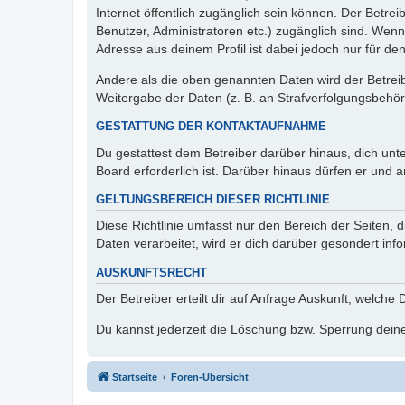
Internet öffentlich zugänglich sein können. Der Betrei
Benutzer, Administratoren etc.) zugänglich sind. Wen
Adresse aus deinem Profil ist dabei jedoch nur für de
Andere als die oben genannten Daten wird der Betreibe
Weitergabe der Daten (z. B. an Strafverfolgungsbehörde
GESTATTUNG DER KONTAKTAUFNAHME
Du gestattest dem Betreiber darüber hinaus, dich unt
Board erforderlich ist. Darüber hinaus dürfen er und 
GELTUNGSBEREICH DIESER RICHTLINIE
Diese Richtlinie umfasst nur den Bereich der Seiten
Daten verarbeitet, wird er dich darüber gesondert inf
AUSKUNFTSRECHT
Der Betreiber erteilt dir auf Anfrage Auskunft, welche
Du kannst jederzeit die Löschung bzw. Sperrung deiner
Startseite
Foren-Übersicht