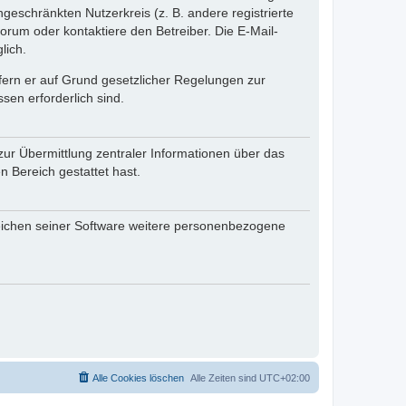
ngeschränkten Nutzerkreis (z. B. andere registrierte
rum oder kontaktiere den Betreiber. Die E-Mail-
lich.
ofern er auf Grund gesetzlicher Regelungen zur
sen erforderlich sind.
zur Übermittlung zentraler Informationen über das
n Bereich gestattet hast.
reichen seiner Software weitere personenbezogene
Alle Cookies löschen
Alle Zeiten sind
UTC+02:00