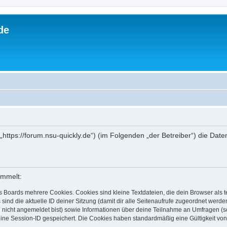
de
 („https://forum.nsu-quickly.de“) (im Folgenden „der Betreiber“) die D
ammelt:
s Boards mehrere Cookies. Cookies sind kleine Textdateien, die dein Browser als
 sind die aktuelle ID deiner Sitzung (damit dir alle Seitenaufrufe zugeordnet werd
u nicht angemeldet bist) sowie Informationen über deine Teilnahme an Umfragen (s
eine Session-ID gespeichert. Die Cookies haben standardmäßig eine Gültigkeit von 