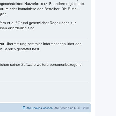
ngeschränkten Nutzerkreis (z. B. andere registrierte
rum oder kontaktiere den Betreiber. Die E-Mail-
lich.
ofern er auf Grund gesetzlicher Regelungen zur
sen erforderlich sind.
zur Übermittlung zentraler Informationen über das
n Bereich gestattet hast.
reichen seiner Software weitere personenbezogene
Alle Cookies löschen
Alle Zeiten sind
UTC+02:00