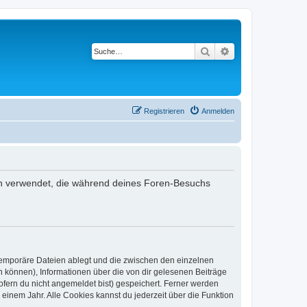
Suche
Erweiterte Suche
Registrieren
Anmelden
aten verwendet, die während deines Foren-Besuchs
 temporäre Dateien ablegt und die zwischen den einzelnen
en können), Informationen über die von dir gelesenen Beiträge
ofern du nicht angemeldet bist) gespeichert. Ferner werden
einem Jahr. Alle Cookies kannst du jederzeit über die Funktion