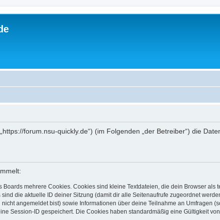
de
 („https://forum.nsu-quickly.de“) (im Folgenden „der Betreiber“) die D
ammelt:
s Boards mehrere Cookies. Cookies sind kleine Textdateien, die dein Browser als
 sind die aktuelle ID deiner Sitzung (damit dir alle Seitenaufrufe zugeordnet werd
u nicht angemeldet bist) sowie Informationen über deine Teilnahme an Umfragen (s
eine Session-ID gespeichert. Die Cookies haben standardmäßig eine Gültigkeit von 