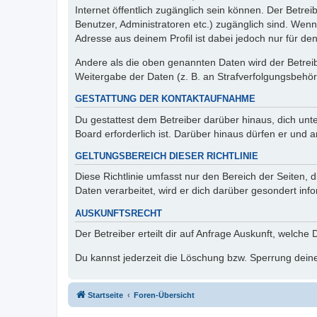
Internet öffentlich zugänglich sein können. Der Betrei
Benutzer, Administratoren etc.) zugänglich sind. Wen
Adresse aus deinem Profil ist dabei jedoch nur für de
Andere als die oben genannten Daten wird der Betreibe
Weitergabe der Daten (z. B. an Strafverfolgungsbehörde
GESTATTUNG DER KONTAKTAUFNAHME
Du gestattest dem Betreiber darüber hinaus, dich unt
Board erforderlich ist. Darüber hinaus dürfen er und 
GELTUNGSBEREICH DIESER RICHTLINIE
Diese Richtlinie umfasst nur den Bereich der Seiten
Daten verarbeitet, wird er dich darüber gesondert inf
AUSKUNFTSRECHT
Der Betreiber erteilt dir auf Anfrage Auskunft, welche
Du kannst jederzeit die Löschung bzw. Sperrung deiner
Startseite
Foren-Übersicht