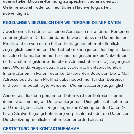
übermittelter Browser-Kennung zu speichern, sofern dies zur
Gefahrenabwehr oder zur rechtlichen Nachverfolgbarkeit
notwendig ist.
REGELUNGEN BEZÜGLICH DER WEITERGABE DEINER DATEN
Zweck eines Boards ist es, einen Austausch mit anderen Personen
zu ermöglichen. Du bist dir daher bewusst, dass die Daten deines
Profils und die von dir erstellten Beiträge im Internet öffentlich
zugänglich sein können. Der Betreiber kann jedoch festlegen, dass
einzelne Informationen nur für einen eingeschränkten Nutzerkreis
(z. B. andere registrierte Benutzer, Administratoren etc.) zugänglich
sind. Wenn du Fragen dazu hast, suche nach entsprechenden
Informationen im Forum oder kontaktiere den Betreiber. Die E-Mail-
Adresse aus deinem Profil ist dabei jedoch nur für den Betreiber
und von ihm beauftragte Personen (Administratoren) zugänglich.
Andere als die oben genannten Daten wird der Betreiber nur mit
deiner Zustimmung an Dritte weitergeben. Dies gilt nicht, sofern er
auf Grund gesetzlicher Regelungen zur Weitergabe der Daten (z.
B. an Strafverfolgungsbehörden) verpflichtet ist oder die Daten zur
Durchsetzung rechtlicher Interessen erforderlich sind.
GESTATTUNG DER KONTAKTAUFNAHME