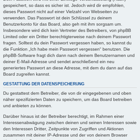
gespeichert, so dass es sicher ist. Jedoch wird dir empfohlen,
dieses Passwort nicht auf einer Vielzahl von Webseiten zu
verwenden. Das Passwort ist dein Schlüssel zu deinem
Benutzerkonto für das Board, also geh mit ihm sorgsam um.
Insbesondere wird dich kein Vertreter des Betreibers, von phpBB
Limited oder ein Dritter berechtigterweise nach deinem Passwort
fragen. Solltest du dein Passwort vergessen haben, so kannst du
die Funktion „Ich habe mein Passwort vergessen“ benutzen. Die
phpBB-Software fragt dich dann nach deinem Benutzernamen und
deiner E-Mail-Adresse und sendet anschließend ein neu
generiertes Passwort an diese Adresse, mit dem du dann auf das
Board zugreifen kannst.
GESTATTUNG DER DATENSPEICHERUNG
Du gestattest dem Betreiber, die von dir eingegebenen und oben
näher spezifizierten Daten zu speichern, um das Board betreiben
und anbieten zu können.
Darüber hinaus ist der Betreiber berechtigt, im Rahmen einer
Interessenabwägung zwischen deinen und seinen Interessen sowie
den Interessen Dritter, Zeitpunkte von Zugriffen und Aktionen
zusammen mit deiner IP-Adresse und der von deinem Browser