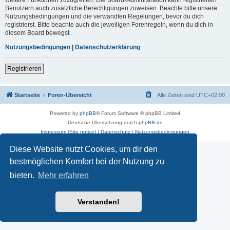
Benutzern auch zusätzliche Berechtigungen zuweisen. Beachte bitte unsere
Nutzungsbedingungen und die verwandten Regelungen, bevor du dich
registrierst. Bitte beachte auch die jeweiligen Forenregeln, wenn du dich in
diesem Board bewegst.
Nutzungsbedingungen
|
Datenschutzerklärung
Registrieren
Startseite
Foren-Übersicht
Alle Zeiten sind
UTC+02:00
Powered by
phpBB
® Forum Software © phpBB Limited
Deutsche Übersetzung durch
phpBB.de
Impressum (Site notice)
|
Datenschutz
|
Nutzungsbedingungen
Diese Website nutzt Cookies, um dir den
bestmöglichen Komfort bei der Nutzung zu
bieten.
Mehr erfahren
Verstanden!