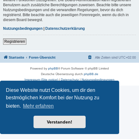
Benutzern auch zusätzliche Berechtigungen zuweisen. Beachte bitte unsere
Nutzungsbedingungen und die verwandten Regelungen, bevor du dich
registrierst. Bitte beachte auch die jeweiligen Forenregeln, wenn du dich in
diesem Board bewegst.
Nutzungsbedingungen
|
Datenschutzerklärung
Registrieren
Startseite
Foren-Übersicht
Alle Zeiten sind
UTC+02:00
Powered by
phpBB
® Forum Software © phpBB Limited
Deutsche Übersetzung durch
phpBB.de
Impressum (Site notice)
|
Datenschutz
|
Nutzungsbedingungen
Diese Website nutzt Cookies, um dir den
bestmöglichen Komfort bei der Nutzung zu
bieten.
Mehr erfahren
Verstanden!