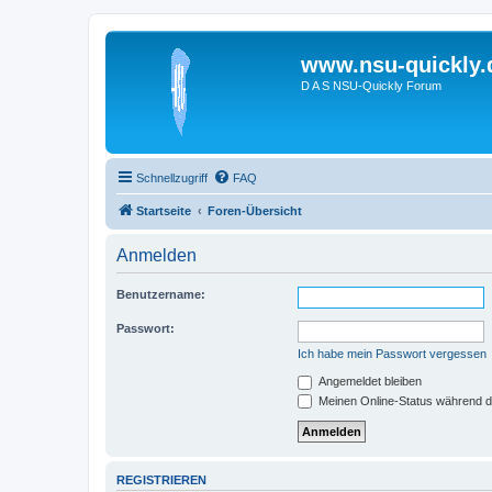
www.nsu-quickly.
D A S NSU-Quickly Forum
Schnellzugriff
FAQ
Startseite
Foren-Übersicht
Anmelden
Benutzername:
Passwort:
Ich habe mein Passwort vergessen
Angemeldet bleiben
Meinen Online-Status während d
REGISTRIEREN