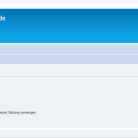
de
ieser Sitzung verbergen