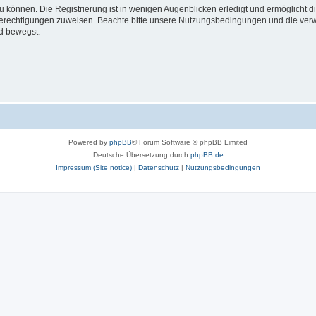
 können. Die Registrierung ist in wenigen Augenblicken erledigt und ermöglicht di
 Berechtigungen zuweisen. Beachte bitte unsere Nutzungsbedingungen und die verwa
d bewegst.
Powered by
phpBB
® Forum Software © phpBB Limited
Deutsche Übersetzung durch
phpBB.de
Impressum (Site notice)
|
Datenschutz
|
Nutzungsbedingungen