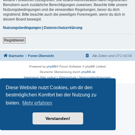
Benutzern auch zusätzliche Berechtigungen zuweisen. Beachte bitte unsere
Nutzungsbedingungen und die verwandten Regelungen, bevor du dich
registrierst. Bitte beachte auch die jeweiligen Forenregeln, wenn du dich in
diesem Board bewegst.
Nutzungsbedingungen
|
Datenschutzerklärung
Registrieren
Startseite
Foren-Übersicht
Alle Zeiten sind
UTC+02:00
Powered by
phpBB
® Forum Software © phpBB Limited
Deutsche Übersetzung durch
phpBB.de
Impressum (Site notice)
|
Datenschutz
|
Nutzungsbedingungen
Diese Website nutzt Cookies, um dir den
bestmöglichen Komfort bei der Nutzung zu
bieten.
Mehr erfahren
Verstanden!