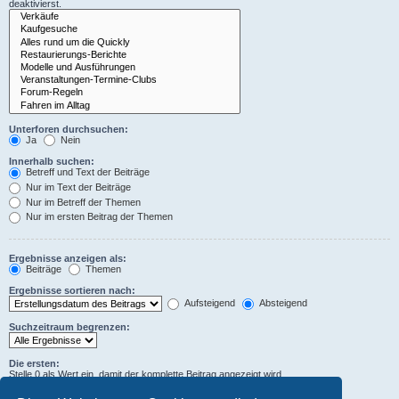
deaktivierst.
Unterforen durchsuchen:
Ja
Nein
Innerhalb suchen:
Betreff und Text der Beiträge
Nur im Text der Beiträge
Nur im Betreff der Themen
Nur im ersten Beitrag der Themen
Ergebnisse anzeigen als:
Beiträge
Themen
Ergebnisse sortieren nach:
Aufsteigend
Absteigend
Suchzeitraum begrenzen:
Die ersten:
Stelle 0 als Wert ein, damit der komplette Beitrag angezeigt wird.
Zeichen der Beiträge anzeigen