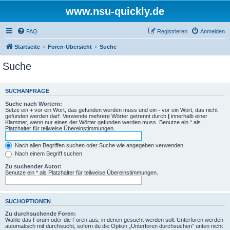
www.nsu-quickly.de
FAQ
Registrieren
Anmelden
Startseite
Foren-Übersicht
Suche
Suche
SUCHANFRAGE
Suche nach Wörtern:
Setze ein
+
vor ein Wort, das gefunden werden muss und ein
-
vor ein Wort, das nicht
gefunden werden darf. Verwende mehrere Wörter getrennt durch
|
innerhalb einer
Klammer, wenn nur eines der Wörter gefunden werden muss. Benutze ein * als
Platzhalter für teilweise Übereinstimmungen.
Nach allen Begriffen suchen oder Suche wie angegeben verwenden
Nach einem Begriff suchen
Zu suchender Autor:
Benutze ein * als Platzhalter für teilweise Übereinstimmungen.
SUCHOPTIONEN
Zu durchsuchende Foren:
Wähle das Forum oder die Foren aus, in denen gesucht werden soll. Unterforen werden
automatisch mit durchsucht, sofern du die Option „Unterforen durchsuchen“ unten nicht