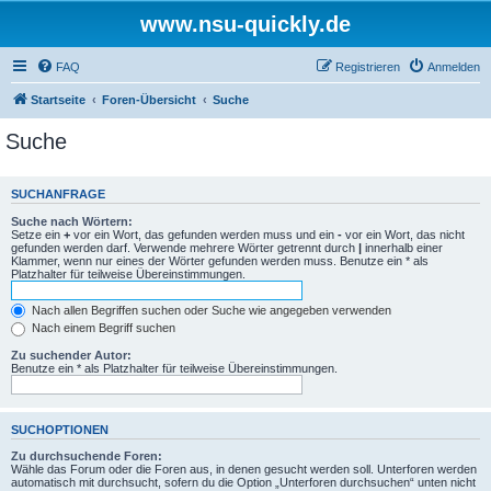
www.nsu-quickly.de
FAQ
Registrieren
Anmelden
Startseite
Foren-Übersicht
Suche
Suche
SUCHANFRAGE
Suche nach Wörtern:
Setze ein
+
vor ein Wort, das gefunden werden muss und ein
-
vor ein Wort, das nicht
gefunden werden darf. Verwende mehrere Wörter getrennt durch
|
innerhalb einer
Klammer, wenn nur eines der Wörter gefunden werden muss. Benutze ein * als
Platzhalter für teilweise Übereinstimmungen.
Nach allen Begriffen suchen oder Suche wie angegeben verwenden
Nach einem Begriff suchen
Zu suchender Autor:
Benutze ein * als Platzhalter für teilweise Übereinstimmungen.
SUCHOPTIONEN
Zu durchsuchende Foren:
Wähle das Forum oder die Foren aus, in denen gesucht werden soll. Unterforen werden
automatisch mit durchsucht, sofern du die Option „Unterforen durchsuchen“ unten nicht