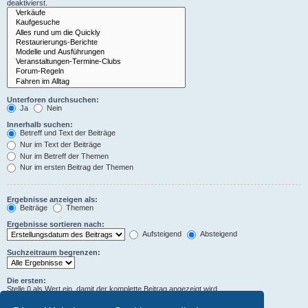
deaktivierst.
Unterforen durchsuchen:
Ja
Nein
Innerhalb suchen:
Betreff und Text der Beiträge
Nur im Text der Beiträge
Nur im Betreff der Themen
Nur im ersten Beitrag der Themen
Ergebnisse anzeigen als:
Beiträge
Themen
Ergebnisse sortieren nach:
Aufsteigend
Absteigend
Suchzeitraum begrenzen:
Die ersten:
Stelle 0 als Wert ein, damit der komplette Beitrag angezeigt wird.
Zeichen der Beiträge anzeigen