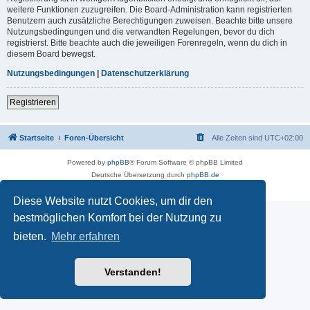
weitere Funktionen zuzugreifen. Die Board-Administration kann registrierten
Benutzern auch zusätzliche Berechtigungen zuweisen. Beachte bitte unsere
Nutzungsbedingungen und die verwandten Regelungen, bevor du dich
registrierst. Bitte beachte auch die jeweiligen Forenregeln, wenn du dich in
diesem Board bewegst.
Nutzungsbedingungen
|
Datenschutzerklärung
Registrieren
Startseite
Foren-Übersicht
Alle Zeiten sind
UTC+02:00
Powered by
phpBB
® Forum Software © phpBB Limited
Deutsche Übersetzung durch
phpBB.de
Impressum (Site notice)
|
Datenschutz
|
Nutzungsbedingungen
Diese Website nutzt Cookies, um dir den
bestmöglichen Komfort bei der Nutzung zu
bieten.
Mehr erfahren
Verstanden!