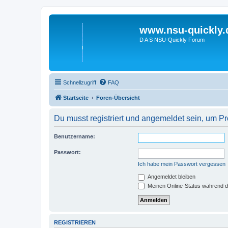
www.nsu-quickly.
D A S NSU-Quickly Forum
Schnellzugriff
FAQ
Startseite
Foren-Übersicht
Du musst registriert und angemeldet sein, um P
Benutzername:
Passwort:
Ich habe mein Passwort vergessen
Angemeldet bleiben
Meinen Online-Status während d
REGISTRIEREN