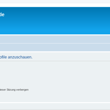
de
rofile anzuschauen.
ieser Sitzung verbergen