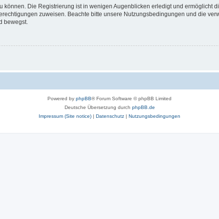
 können. Die Registrierung ist in wenigen Augenblicken erledigt und ermöglicht di
 Berechtigungen zuweisen. Beachte bitte unsere Nutzungsbedingungen und die verwa
d bewegst.
Powered by
phpBB
® Forum Software © phpBB Limited
Deutsche Übersetzung durch
phpBB.de
Impressum (Site notice)
|
Datenschutz
|
Nutzungsbedingungen