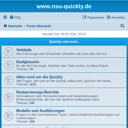
www.nsu-quickly.de
FAQ
Registrieren
Anmelden
S
Startseite
Foren-Übersicht
u
Aktuelle Zeit: 09.08.2026, 06:54
c
Quickly und mehr..
h
Verkäufe
e
Wer Fahrzeuge oder Ersatzteile verkaufen will, kann dies hier tun.
Kaufgesuche
für alle die Fahrzeuge, Zubehör oder Teile suchen, ist diese Rubrik
Themen:
70
Alles rund um die Quickly
Alle Fragen, die rund um die Quickly auftauchen, gehören hier hinein,
Themen:
1133
Restaurierungs-Berichte
Informationen über Restaurierungen und Instandsetzungen,
Erfahrungsberichte, die man hier anderen weitergeben kann.
Themen:
243
Modelle und Ausführungen
Fragen zu den verschiedenen Typen, unterschiedlichen Ausführungen und
Lackierungen..
Themen:
156