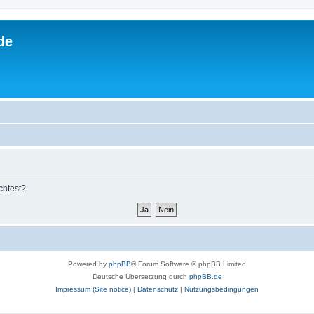
de
chtest?
Powered by
phpBB
® Forum Software © phpBB Limited
Deutsche Übersetzung durch
phpBB.de
Impressum (Site notice)
|
Datenschutz
|
Nutzungsbedingungen