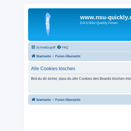
www.nsu-quickly.
D A S NSU-Quickly Forum
Schnellzugriff
FAQ
Startseite
Foren-Übersicht
Alle Cookies löschen
Bist du dir sicher, dass du alle Cookies des Boards löschen mö
Startseite
Foren-Übersicht