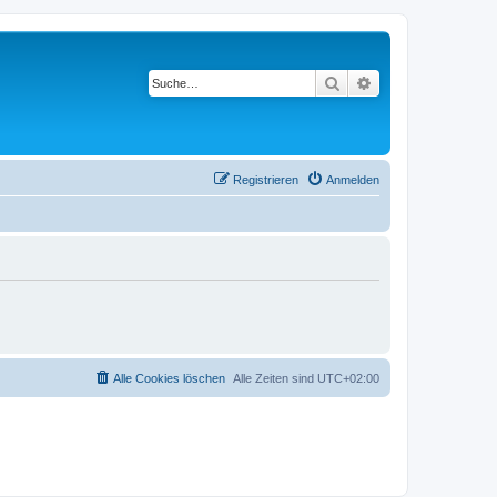
Suche
Erweiterte Suche
Registrieren
Anmelden
Alle Cookies löschen
Alle Zeiten sind
UTC+02:00