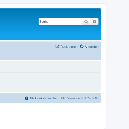
Suche
Erweiterte Suche
Registrieren
Anmelden
Alle Cookies löschen
Alle Zeiten sind
UTC+02:00