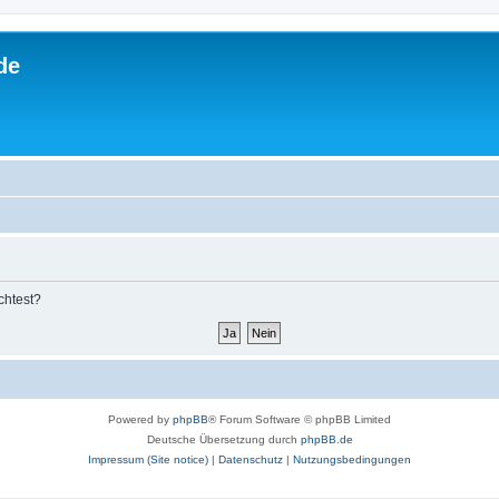
de
chtest?
Powered by
phpBB
® Forum Software © phpBB Limited
Deutsche Übersetzung durch
phpBB.de
Impressum (Site notice)
|
Datenschutz
|
Nutzungsbedingungen