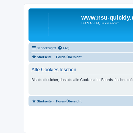
www.nsu-quickly.
D A S NSU-Quickly Forum
Schnellzugriff
FAQ
Startseite
Foren-Übersicht
Alle Cookies löschen
Bist du dir sicher, dass du alle Cookies des Boards löschen mö
Startseite
Foren-Übersicht