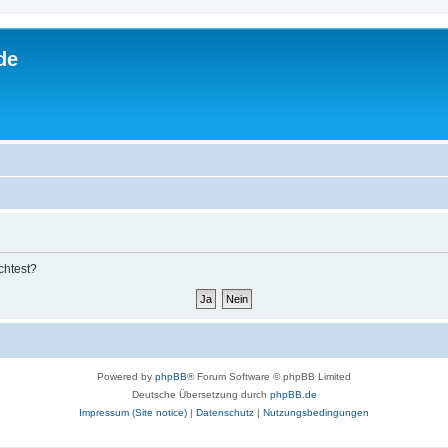
de
chtest?
Powered by
phpBB
® Forum Software © phpBB Limited
Deutsche Übersetzung durch
phpBB.de
Impressum (Site notice)
|
Datenschutz
|
Nutzungsbedingungen