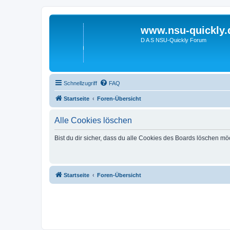
www.nsu-quickly.
D A S NSU-Quickly Forum
Schnellzugriff
FAQ
Startseite
Foren-Übersicht
Alle Cookies löschen
Bist du dir sicher, dass du alle Cookies des Boards löschen mö
Startseite
Foren-Übersicht