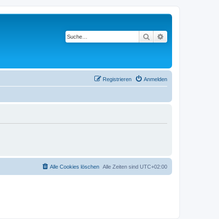
Suche
Erweiterte Suche
Registrieren
Anmelden
Alle Cookies löschen
Alle Zeiten sind
UTC+02:00