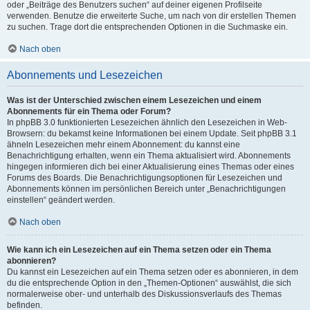
oder „Beiträge des Benutzers suchen“ auf deiner eigenen Profilseite
verwenden. Benutze die erweiterte Suche, um nach von dir erstellen Themen
zu suchen. Trage dort die entsprechenden Optionen in die Suchmaske ein.
Nach oben
Abonnements und Lesezeichen
Was ist der Unterschied zwischen einem Lesezeichen und einem
Abonnements für ein Thema oder Forum?
In phpBB 3.0 funktionierten Lesezeichen ähnlich den Lesezeichen in Web-
Browsern: du bekamst keine Informationen bei einem Update. Seit phpBB 3.1
ähneln Lesezeichen mehr einem Abonnement: du kannst eine
Benachrichtigung erhalten, wenn ein Thema aktualisiert wird. Abonnements
hingegen informieren dich bei einer Aktualisierung eines Themas oder eines
Forums des Boards. Die Benachrichtigungsoptionen für Lesezeichen und
Abonnements können im persönlichen Bereich unter „Benachrichtigungen
einstellen“ geändert werden.
Nach oben
Wie kann ich ein Lesezeichen auf ein Thema setzen oder ein Thema
abonnieren?
Du kannst ein Lesezeichen auf ein Thema setzen oder es abonnieren, in dem
du die entsprechende Option in den „Themen-Optionen“ auswählst, die sich
normalerweise ober- und unterhalb des Diskussionsverlaufs des Themas
befinden.