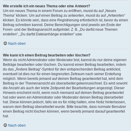
Wie erstelle ich ein neues Thema oder eine Antwort?
Um ein neues Thema in einem Forum zu eröffnen, musst du auf „Neues
Thema“ klicken. Um auf einen Beitrag zu antworten, musst du auf „Antworten“
klicken. Es könnte sein, dass eine Registrierung erforderlich ist, bevor du einen
Beitrag schreiben kannst. Deine Berechtigungen sind jeweils am Ende der
Foren- und der Beitragsansicht aufgelistet. Z. B. „Du darfst neue Themen
erstellen“, „Du darfst Dateianhänge erstellen“ usw.
Nach oben
Wie kann ich einen Beitrag bearbeiten oder löschen?
Wenn du nicht Administrator oder Moderator bist, kannst du nur deine eigenen
Beiträge bearbeiten oder löschen. Du kannst einen Beitrag bearbeiten, indem
du das „Ändere Beitrag“-Symbol für den entsprechenden Beitrag anklickst;
eventuell ist dies nur für einen begrenzten Zeitraum nach seiner Erstellung
möglich. Wenn bereits jemand auf deinen Beitrag geantwortet hat, wird dein
Beitrag in der Themenansicht als überarbeitet gekennzeichnet. Es wird sowohl
die Anzahl als auch der letzte Zeitpunkt der Bearbeitungen angezeigt. Dieser
Hinweis erscheint nicht, wenn noch niemand auf deinen Beitrag geantwortet
hat oder wenn ein Administrator oder Moderator deinen Beitrag überarbeitet
hat. Diese können jedoch, falls sie es für nötig halten, eine Notiz hinterlassen,
warum dein Beitrag überarbeitet wurde. Bitte beachte, dass normale Benutzer
einen Beitrag nicht löschen können, wenn bereits jemand darauf geantwortet
hat.
Nach oben