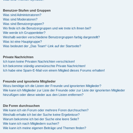
Benutzer-Stufen und Gruppen
Was sind Administratoren?
Was sind Moderatoren?
Was sind Benutzergruppen?
Wo finde ich die Benutzergruppen und wie trete ich ihnen bei?
Wie werde ich Gruppenleiter?
Weshalb werden verschiedene Benutzergruppen farbig dargestellt?
Was ist eine Hauptgruppe?
Was bedeutet der „Das Team“-Link auf der Startseite?
Private Nachrichten
Ich kann keine Privaten Nachrichten verschicken!
Ich bekomme ständig unerwünschte Private Nachrichten!
Ich habe eine Spam-E-Mail von einem Mitglied dieses Forums erhalten!
Freunde und ignorierte Mitglieder
Wozu benötige ich die Listen der Freunde und ignorierten Mitglieder?
Wie kann ich Mitglieder zur Liste der Freunde oder zur Liste der ignorierten Mitglieder
hinzufügen oder diese wieder aus den Listen entfernen?
Die Foren durchsuchen
Wie kann ich ein Forum oder mehrere Foren durchsuchen?
Weshalb erhalte ich bei der Suche keine Ergebnisse?
Warum bekomme ich bei der Suche eine leere Seite?
Wie kann ich nach Mitgliedern suchen?
Wie kann ich meine eigenen Beiträge und Themen finden?