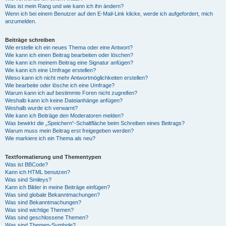
Was ist mein Rang und wie kann ich ihn ändern?
Wenn ich bei einem Benutzer auf den E-Mail-Link klicke, werde ich aufgefordert, mich
anzumelden.
Beiträge schreiben
Wie erstelle ich ein neues Thema oder eine Antwort?
Wie kann ich einen Beitrag bearbeiten oder löschen?
Wie kann ich meinem Beitrag eine Signatur anfügen?
Wie kann ich eine Umfrage erstellen?
Wieso kann ich nicht mehr Antwortmöglichkeiten erstellen?
Wie bearbeite oder lösche ich eine Umfrage?
Warum kann ich auf bestimmte Foren nicht zugreifen?
Weshalb kann ich keine Dateianhänge anfügen?
Weshalb wurde ich verwarnt?
Wie kann ich Beiträge den Moderatoren melden?
Was bewirkt die „Speichern“-Schaltfläche beim Schreiben eines Beitrags?
Warum muss mein Beitrag erst freigegeben werden?
Wie markiere ich ein Thema als neu?
Textformatierung und Thementypen
Was ist BBCode?
Kann ich HTML benutzen?
Was sind Smileys?
Kann ich Bilder in meine Beiträge einfügen?
Was sind globale Bekanntmachungen?
Was sind Bekanntmachungen?
Was sind wichtige Themen?
Was sind geschlossene Themen?
Was sind Themen-Symbole?