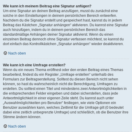
Wie kann ich meinem Beitrag eine Signatur anfügen?
Um eine Signatur an deinen Beitrag anzufügen, musst du zunächst eine
solche in den Einstellungen in deinem persönlichen Bereich entwerfen.
Nachdem du die Signatur erstellt und gespeichert hast, kannst du in jedem
Beitrag das Kästchen „Signatur anhängen“ aktivieren. Du kannst eine Signatur
auch hinzufügen, indem du in deinem persönlichen Bereich das
standardmäßige Anhängen deiner Signatur aktivierst. Wenn du einen
einzelnen Beitrag dennoch ohne Signatur verfassen möchtest, so kannst du
dort einfach das Kontrollkästchen „Signatur anhängen“ wieder deaktivieren.
Nach oben
Wie kann ich eine Umfrage erstellen?
Wenn du ein neues Thema eröffnest oder den ersten Beitrag eines Themas
bearbeitest, findest du ein Register „Umfrage erstellen“ unterhalb des
Formulars zur Beitragserstellung. Solltest du diesen Bereich nicht sehen
können, so hast du wahrscheinlich nicht die Berechtigung, Umfragen zu
erstellen. Du solltest einen Titel und mindestens zwei Antwortmöglichkeiten in
die entsprechenden Felder eingeben und dabei sicherstellen, dass jede
Antwortmöglichkeit in einer eigenen Zeile steht. Du kannst auch unter
„Auswahlmöglichkeiten pro Benutzer“ festlegen, wie viele Optionen ein
Benutzer auswählen kann, welches Zeitlimit für die Umfrage gilt (0 bedeutet
dabei eine zeitlich unbegrenzte Umfrage) und schließlich, ob die Benutzer ihre
Stimme ändern können.
Nach oben