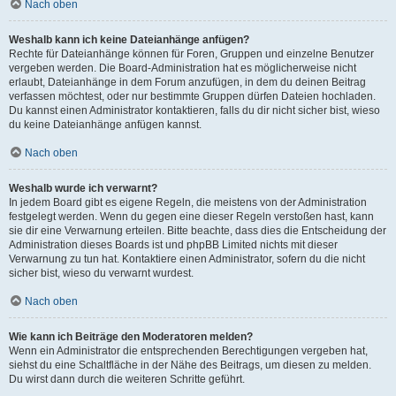
Nach oben
Weshalb kann ich keine Dateianhänge anfügen?
Rechte für Dateianhänge können für Foren, Gruppen und einzelne Benutzer
vergeben werden. Die Board-Administration hat es möglicherweise nicht
erlaubt, Dateianhänge in dem Forum anzufügen, in dem du deinen Beitrag
verfassen möchtest, oder nur bestimmte Gruppen dürfen Dateien hochladen.
Du kannst einen Administrator kontaktieren, falls du dir nicht sicher bist, wieso
du keine Dateianhänge anfügen kannst.
Nach oben
Weshalb wurde ich verwarnt?
In jedem Board gibt es eigene Regeln, die meistens von der Administration
festgelegt werden. Wenn du gegen eine dieser Regeln verstoßen hast, kann
sie dir eine Verwarnung erteilen. Bitte beachte, dass dies die Entscheidung der
Administration dieses Boards ist und phpBB Limited nichts mit dieser
Verwarnung zu tun hat. Kontaktiere einen Administrator, sofern du die nicht
sicher bist, wieso du verwarnt wurdest.
Nach oben
Wie kann ich Beiträge den Moderatoren melden?
Wenn ein Administrator die entsprechenden Berechtigungen vergeben hat,
siehst du eine Schaltfläche in der Nähe des Beitrags, um diesen zu melden.
Du wirst dann durch die weiteren Schritte geführt.