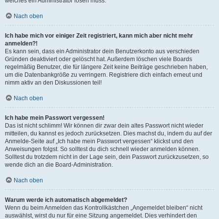
welches ein Administrator lösen muss.
Nach oben
Ich habe mich vor einiger Zeit registriert, kann mich aber nicht mehr
anmelden?!
Es kann sein, dass ein Administrator dein Benutzerkonto aus verschieden
Gründen deaktiviert oder gelöscht hat. Außerdem löschen viele Boards
regelmäßig Benutzer, die für längere Zeit keine Beiträge geschrieben haben,
um die Datenbankgröße zu verringern. Registriere dich einfach erneut und
nimm aktiv an den Diskussionen teil!
Nach oben
Ich habe mein Passwort vergessen!
Das ist nicht schlimm! Wir können dir zwar dein altes Passwort nicht wieder
mitteilen, du kannst es jedoch zurücksetzen. Dies machst du, indem du auf der
Anmelde-Seite auf „Ich habe mein Passwort vergessen“ klickst und den
Anweisungen folgst. So solltest du dich schnell wieder anmelden können.
Solltest du trotzdem nicht in der Lage sein, dein Passwort zurückzusetzen, so
wende dich an die Board-Administration.
Nach oben
Warum werde ich automatisch abgemeldet?
Wenn du beim Anmelden das Kontrollkästchen „Angemeldet bleiben“ nicht
auswählst, wirst du nur für eine Sitzung angemeldet. Dies verhindert den