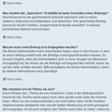
Nach oben
Was bewirkt die „Speichern“-Schaltfläche beim Schreiben eines Beitrags?
Hiermit kannst du die geschriebene Entwürfe speichern und zu einem
späteren Zeitpunkt vervollständigen und absenden. Den gesicherten Beitrag
kannst du mit der Funktion „Gespeicherte Entwürfe verwalten“ in deinem
persönlichen Bereich erneut laden.
Nach oben
Warum muss mein Beitrag erst freigegeben werden?
Die Board-Administration kann entschieden haben, dass in dem Forum, in dem
du einen Beitrag erstellt hast, die Beiträge zuerst geprüft werden müssen. Es
ist auch möglich, dass die Administration dich zu einer Gruppe von Benutzern
hinzugefügt hat, bei denen sie die Beiträge erst begutachten möchte, bevor sie
auf der Seite sichtbar werden. Bitte kontaktiere die Board-Administration, wenn
du weitere Informationen dazu benötigst.
Nach oben
Wie markiere ich ein Thema als neu?
Durch Klicken des „Thema als neu markieren“-Links in der Beitragsansicht
kannst du das Thema wieder ganz nach oben auf die erste Seite des Forums
holen. Wenn du den entsprechenden Link nicht siehst, dann ist die Funktion
möglicherweise deaktiviert oder seit der letzten Markierung ist nicht genügend
Zeit vergangen. Es ist auch möglich, das Thema nach oben zu holen, indem du