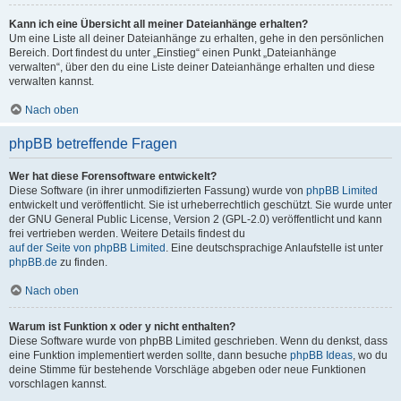
Kann ich eine Übersicht all meiner Dateianhänge erhalten?
Um eine Liste all deiner Dateianhänge zu erhalten, gehe in den persönlichen
Bereich. Dort findest du unter „Einstieg“ einen Punkt „Dateianhänge
verwalten“, über den du eine Liste deiner Dateianhänge erhalten und diese
verwalten kannst.
Nach oben
phpBB betreffende Fragen
Wer hat diese Forensoftware entwickelt?
Diese Software (in ihrer unmodifizierten Fassung) wurde von
phpBB Limited
entwickelt und veröffentlicht. Sie ist urheberrechtlich geschützt. Sie wurde unter
der GNU General Public License, Version 2 (GPL-2.0) veröffentlicht und kann
frei vertrieben werden. Weitere Details findest du
auf der Seite von phpBB Limited
. Eine deutschsprachige Anlaufstelle ist unter
phpBB.de
zu finden.
Nach oben
Warum ist Funktion x oder y nicht enthalten?
Diese Software wurde von phpBB Limited geschrieben. Wenn du denkst, dass
eine Funktion implementiert werden sollte, dann besuche
phpBB Ideas
, wo du
deine Stimme für bestehende Vorschläge abgeben oder neue Funktionen
vorschlagen kannst.