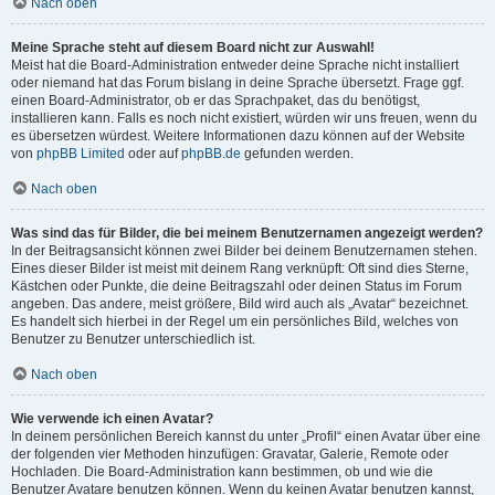
Nach oben
Meine Sprache steht auf diesem Board nicht zur Auswahl!
Meist hat die Board-Administration entweder deine Sprache nicht installiert
oder niemand hat das Forum bislang in deine Sprache übersetzt. Frage ggf.
einen Board-Administrator, ob er das Sprachpaket, das du benötigst,
installieren kann. Falls es noch nicht existiert, würden wir uns freuen, wenn du
es übersetzen würdest. Weitere Informationen dazu können auf der Website
von
phpBB Limited
oder auf
phpBB.de
gefunden werden.
Nach oben
Was sind das für Bilder, die bei meinem Benutzernamen angezeigt werden?
In der Beitragsansicht können zwei Bilder bei deinem Benutzernamen stehen.
Eines dieser Bilder ist meist mit deinem Rang verknüpft: Oft sind dies Sterne,
Kästchen oder Punkte, die deine Beitragszahl oder deinen Status im Forum
angeben. Das andere, meist größere, Bild wird auch als „Avatar“ bezeichnet.
Es handelt sich hierbei in der Regel um ein persönliches Bild, welches von
Benutzer zu Benutzer unterschiedlich ist.
Nach oben
Wie verwende ich einen Avatar?
In deinem persönlichen Bereich kannst du unter „Profil“ einen Avatar über eine
der folgenden vier Methoden hinzufügen: Gravatar, Galerie, Remote oder
Hochladen. Die Board-Administration kann bestimmen, ob und wie die
Benutzer Avatare benutzen können. Wenn du keinen Avatar benutzen kannst,