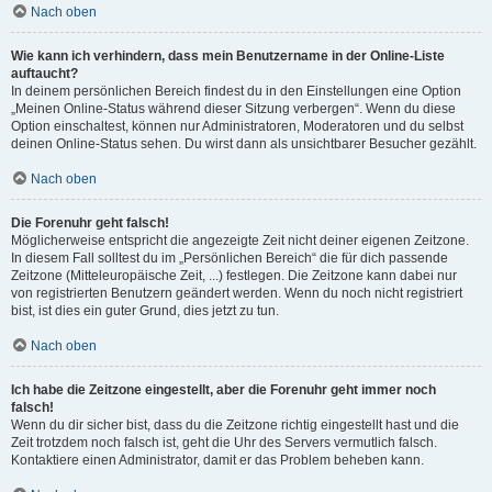
Nach oben
Wie kann ich verhindern, dass mein Benutzername in der Online-Liste
auftaucht?
In deinem persönlichen Bereich findest du in den Einstellungen eine Option
„Meinen Online-Status während dieser Sitzung verbergen“. Wenn du diese
Option einschaltest, können nur Administratoren, Moderatoren und du selbst
deinen Online-Status sehen. Du wirst dann als unsichtbarer Besucher gezählt.
Nach oben
Die Forenuhr geht falsch!
Möglicherweise entspricht die angezeigte Zeit nicht deiner eigenen Zeitzone.
In diesem Fall solltest du im „Persönlichen Bereich“ die für dich passende
Zeitzone (Mitteleuropäische Zeit, ...) festlegen. Die Zeitzone kann dabei nur
von registrierten Benutzern geändert werden. Wenn du noch nicht registriert
bist, ist dies ein guter Grund, dies jetzt zu tun.
Nach oben
Ich habe die Zeitzone eingestellt, aber die Forenuhr geht immer noch
falsch!
Wenn du dir sicher bist, dass du die Zeitzone richtig eingestellt hast und die
Zeit trotzdem noch falsch ist, geht die Uhr des Servers vermutlich falsch.
Kontaktiere einen Administrator, damit er das Problem beheben kann.