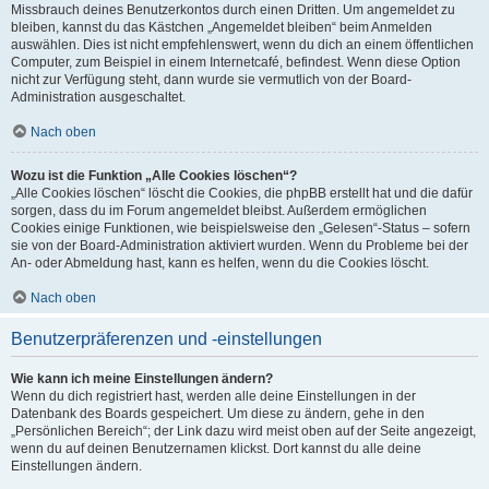
Missbrauch deines Benutzerkontos durch einen Dritten. Um angemeldet zu
bleiben, kannst du das Kästchen „Angemeldet bleiben“ beim Anmelden
auswählen. Dies ist nicht empfehlenswert, wenn du dich an einem öffentlichen
Computer, zum Beispiel in einem Internetcafé, befindest. Wenn diese Option
nicht zur Verfügung steht, dann wurde sie vermutlich von der Board-
Administration ausgeschaltet.
Nach oben
Wozu ist die Funktion „Alle Cookies löschen“?
„Alle Cookies löschen“ löscht die Cookies, die phpBB erstellt hat und die dafür
sorgen, dass du im Forum angemeldet bleibst. Außerdem ermöglichen
Cookies einige Funktionen, wie beispielsweise den „Gelesen“-Status – sofern
sie von der Board-Administration aktiviert wurden. Wenn du Probleme bei der
An- oder Abmeldung hast, kann es helfen, wenn du die Cookies löscht.
Nach oben
Benutzerpräferenzen und -einstellungen
Wie kann ich meine Einstellungen ändern?
Wenn du dich registriert hast, werden alle deine Einstellungen in der
Datenbank des Boards gespeichert. Um diese zu ändern, gehe in den
„Persönlichen Bereich“; der Link dazu wird meist oben auf der Seite angezeigt,
wenn du auf deinen Benutzernamen klickst. Dort kannst du alle deine
Einstellungen ändern.