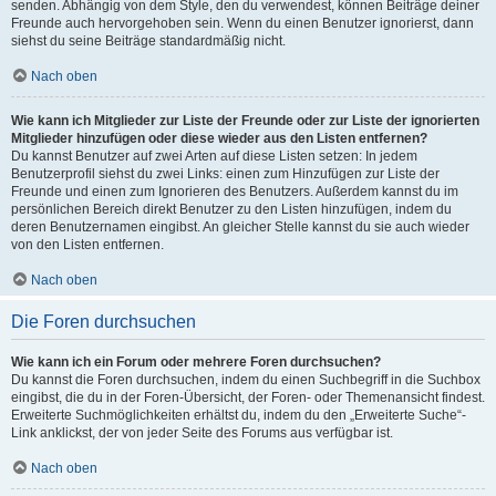
senden. Abhängig von dem Style, den du verwendest, können Beiträge deiner
Freunde auch hervorgehoben sein. Wenn du einen Benutzer ignorierst, dann
siehst du seine Beiträge standardmäßig nicht.
Nach oben
Wie kann ich Mitglieder zur Liste der Freunde oder zur Liste der ignorierten
Mitglieder hinzufügen oder diese wieder aus den Listen entfernen?
Du kannst Benutzer auf zwei Arten auf diese Listen setzen: In jedem
Benutzerprofil siehst du zwei Links: einen zum Hinzufügen zur Liste der
Freunde und einen zum Ignorieren des Benutzers. Außerdem kannst du im
persönlichen Bereich direkt Benutzer zu den Listen hinzufügen, indem du
deren Benutzernamen eingibst. An gleicher Stelle kannst du sie auch wieder
von den Listen entfernen.
Nach oben
Die Foren durchsuchen
Wie kann ich ein Forum oder mehrere Foren durchsuchen?
Du kannst die Foren durchsuchen, indem du einen Suchbegriff in die Suchbox
eingibst, die du in der Foren-Übersicht, der Foren- oder Themenansicht findest.
Erweiterte Suchmöglichkeiten erhältst du, indem du den „Erweiterte Suche“-
Link anklickst, der von jeder Seite des Forums aus verfügbar ist.
Nach oben