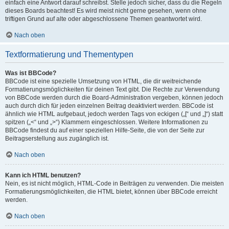
einfach eine Antwort darauf schreibst. Stelle jedoch sicher, dass du die Regeln
dieses Boards beachtest! Es wird meist nicht gerne gesehen, wenn ohne
triftigen Grund auf alte oder abgeschlossene Themen geantwortet wird.
Nach oben
Textformatierung und Thementypen
Was ist BBCode?
BBCode ist eine spezielle Umsetzung von HTML, die dir weitreichende
Formatierungsmöglichkeiten für deinen Text gibt. Die Rechte zur Verwendung
von BBCode werden durch die Board-Administration vergeben, können jedoch
auch durch dich für jeden einzelnen Beitrag deaktiviert werden. BBCode ist
ähnlich wie HTML aufgebaut, jedoch werden Tags von eckigen („[“ und „]“) statt
spitzen („<“ und „>“) Klammern eingeschlossen. Weitere Informationen zu
BBCode findest du auf einer speziellen Hilfe-Seite, die von der Seite zur
Beitragserstellung aus zugänglich ist.
Nach oben
Kann ich HTML benutzen?
Nein, es ist nicht möglich, HTML-Code in Beiträgen zu verwenden. Die meisten
Formatierungsmöglichkeiten, die HTML bietet, können über BBCode erreicht
werden.
Nach oben