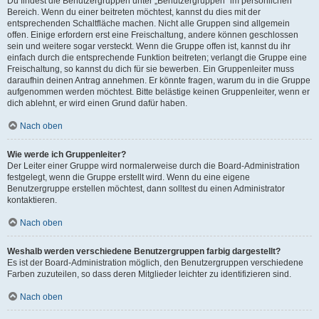
Du findest die Benutzergruppen unter „Benutzergruppen“ im persönlichen
Bereich. Wenn du einer beitreten möchtest, kannst du dies mit der
entsprechenden Schaltfläche machen. Nicht alle Gruppen sind allgemein
offen. Einige erfordern erst eine Freischaltung, andere können geschlossen
sein und weitere sogar versteckt. Wenn die Gruppe offen ist, kannst du ihr
einfach durch die entsprechende Funktion beitreten; verlangt die Gruppe eine
Freischaltung, so kannst du dich für sie bewerben. Ein Gruppenleiter muss
daraufhin deinen Antrag annehmen. Er könnte fragen, warum du in die Gruppe
aufgenommen werden möchtest. Bitte belästige keinen Gruppenleiter, wenn er
dich ablehnt, er wird einen Grund dafür haben.
Nach oben
Wie werde ich Gruppenleiter?
Der Leiter einer Gruppe wird normalerweise durch die Board-Administration
festgelegt, wenn die Gruppe erstellt wird. Wenn du eine eigene
Benutzergruppe erstellen möchtest, dann solltest du einen Administrator
kontaktieren.
Nach oben
Weshalb werden verschiedene Benutzergruppen farbig dargestellt?
Es ist der Board-Administration möglich, den Benutzergruppen verschiedene
Farben zuzuteilen, so dass deren Mitglieder leichter zu identifizieren sind.
Nach oben