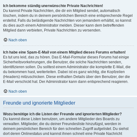
Ich bekomme ständig unerwünschte Private Nachrichten!
Du kannst Private Nachrichten, die dir ein Mitglied sendet, automatisch
löschen, indem du in deinem persönlichen Bereich eine entsprechende Regel
erstellst. Falls du belästigende Nachrichten von jemandem erhältst, so kannst
du dies auch einem Administrator melden. Dieser kann dem betreffenden
Mitglied dann verbieten, Private Nachrichten zu versenden.
Nach oben
Ich habe eine Spam-E-Mail von einem Mitglied dieses Forums erhalten!
Es tut uns leid, das zu hören. Das E-Mail-Formular dieses Forums hat einige
Sicherheitsvorkehrungen, die Benutzer, die solche Nachrichten senden,
identifizieren sollen. Du solltest einem Administrator die komplette E-Mail, die
du bekommen hast, weiterleiten. Dabei ist es ganz wichtig, die Kopfzeilen
(Headers) mitzuschicken. Diese enthalten Details über den Benutzer, der die
E-Mail verschickt hat. Der Administrator kann dann entsprechend reagieren.
Nach oben
Freunde und ignorierte Mitglieder
Wozu benötige ich die Listen der Freunde und ignorierten Mitglieder?
Du kannst diese Listen benutzen, um andere Mitglieder des Boards zu
verwalten. Mitglieder, die du deiner Freundesliste hinzufügst, werden in
deinem persönlichen Bereich für den schnellen Zugriff aufgelistet. Du siehst
dort deren Onlinestatus und kannst ihnen schnell eine Private Nachricht