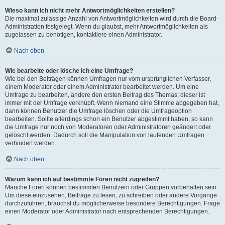
Wieso kann ich nicht mehr Antwortmöglichkeiten erstellen?
Die maximal zulässige Anzahl von Antwortmöglichkeiten wird durch die Board-
Administration festgelegt. Wenn du glaubst, mehr Antwortmöglichkeiten als
zugelassen zu benötigen, kontaktiere einen Administrator.
Nach oben
Wie bearbeite oder lösche ich eine Umfrage?
Wie bei den Beiträgen können Umfragen nur vom ursprünglichen Verfasser,
einem Moderator oder einem Administrator bearbeitet werden. Um eine
Umfrage zu bearbeiten, ändere den ersten Beitrag des Themas; dieser ist
immer mit der Umfrage verknüpft. Wenn niemand eine Stimme abgegeben hat,
dann können Benutzer die Umfrage löschen oder die Umfrageoption
bearbeiten. Sollte allerdings schon ein Benutzer abgestimmt haben, so kann
die Umfrage nur noch von Moderatoren oder Administratoren geändert oder
gelöscht werden. Dadurch soll die Manipulation von laufenden Umfragen
verhindert werden.
Nach oben
Warum kann ich auf bestimmte Foren nicht zugreifen?
Manche Foren können bestimmten Benutzern oder Gruppen vorbehalten sein.
Um diese einzusehen, Beiträge zu lesen, zu schreiben oder andere Vorgänge
durchzuführen, brauchst du möglicherweise besondere Berechtigungen. Frage
einen Moderator oder Administrator nach entsprechenden Berechtigungen.