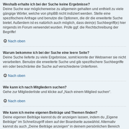
Weshalb erhalte ich bei der Suche keine Ergebnisse?
Deine Suche war möglicherweise zu allgemein gehalten und enthielt zu viele
gängige Wörter, welche von phpBB nicht indiziert werden. Stelle eine
spezifischere Anfrage und benutze die Optionen, die dir die erweiterte Suche
bietet. Außerdem ist es natürlich auch möglich, dass dein(e) Suchbegriff(e) hier
nirgends im Forum verwendet wurden. Prüfe ggf. die Rechtschreibung der
Begriffe!
Nach oben
Warum bekomme ich bei der Suche eine leere Seite?
Deine Suche lieferte zu viele Ergebnisse, somit konnte der Webserver sie nicht
verarbeiten. Benutze die erweiterte Suche und gib spezifischere Suchbegriffe
ein oder beschränke die Suche auf verschiedene Unterforen.
Nach oben
Wie kann ich nach Mitgliedern suchen?
Gehe zur Mitgliederliste und klicke auf „Nach einem Mitglied suchen“.
Nach oben
Wie kann ich meine eigenen Beiträge und Themen finden?
Deine eigenen Beiträge kannst du dir anzeigen lassen, indem du „Eigene
Beiträge“ im Schnellzugriff oben auf der Boardseite auswählst. Alternativ
kannst du auch „Deine Beiträge anzeigen“ in deinem persönlichen Bereich